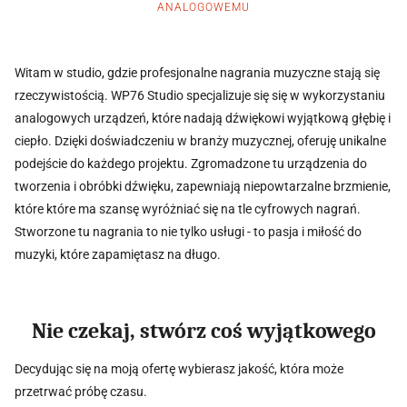
ANALOGOWEMU
Witam w studio, gdzie profesjonalne nagrania muzyczne stają się
rzeczywistością. WP76 Studio specjalizuje się się w wykorzystaniu
analogowych urządzeń, które nadają dźwiękowi wyjątkową głębię i
ciepło. Dzięki doświadczeniu w branży muzycznej, oferuję unikalne
podejście do każdego projektu. Zgromadzone tu urządzenia do
tworzenia i obróbki dźwięku, zapewniają niepowtarzalne brzmienie,
które które ma szansę wyróżniać się na tle cyfrowych nagrań.
Stworzone tu nagrania to nie tylko usługi - to pasja i miłość do
muzyki, które zapamiętasz na długo.
nie czekaj, stwórz coś wyjątkowego
Decydując się na moją ofertę wybierasz jakość, która może
przetrwać próbę czasu.