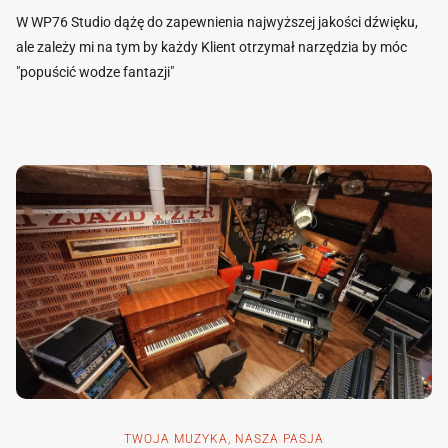
W WP76 Studio dążę do zapewnienia najwyższej jakości dźwięku,
ale zależy mi na tym by każdy Klient otrzymał narzędzia by móc
"popuścić wodze fantazji"
TWOJA MUZYKA, NASZA PASJA