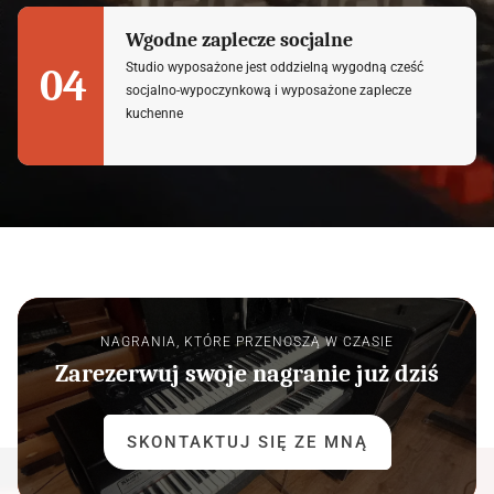
Wgodne zaplecze socjalne
Studio wyposażone jest oddzielną wygodną cześć
04
socjalno-wypoczynkową i wyposażone zaplecze
kuchenne
NAGRANIA, KTÓRE PRZENOSZĄ W CZASIE
Zarezerwuj swoje nagranie już dziś
SKONTAKTUJ SIĘ ZE MNĄ