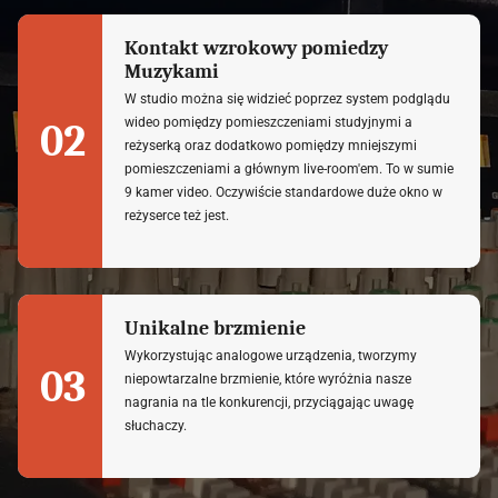
Kontakt wzrokowy pomiedzy
Muzykami
W studio można się widzieć poprzez system podglądu
wideo pomiędzy pomieszczeniami studyjnymi a
02
reżyserką oraz dodatkowo pomiędzy mniejszymi
pomieszczeniami a głównym live-room'em. To w sumie
9 kamer video. Oczywiście standardowe duże okno w
reżyserce też jest.
Unikalne brzmienie
Wykorzystując analogowe urządzenia, tworzymy
03
niepowtarzalne brzmienie, które wyróżnia nasze
nagrania na tle konkurencji, przyciągając uwagę
słuchaczy.