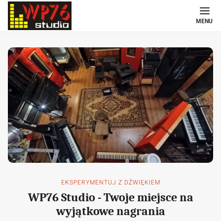
MENU
EKSPERYMENTUJ Z DŹWIĘKIEM
WP76 Studio - Twoje miejsce na
wyjątkowe nagrania