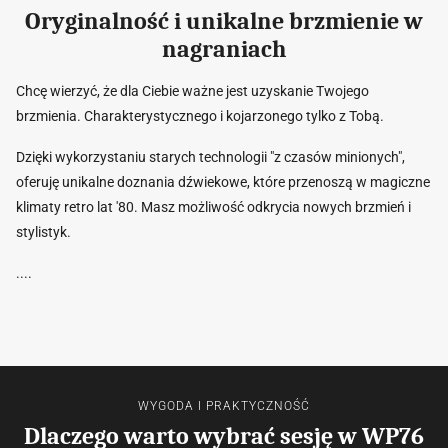
Oryginalność i unikalne brzmienie w
nagraniach
Chcę wierzyć, że dla Ciebie ważne jest uzyskanie Twojego
brzmienia. Charakterystycznego i kojarzonego tylko z Tobą.
Dzięki wykorzystaniu starych technologii "z czasów minionych",
oferuję unikalne doznania dźwiekowe, które przenoszą w magiczne
klimaty retro lat '80. Masz możliwość odkrycia nowych brzmień i
stylistyk.
....
WYGODA I PRAKTYCZNOŚĆ
Dlaczego warto wybrać sesję w WP76