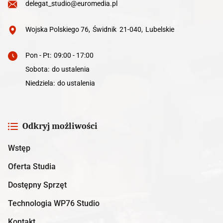
delegat_studio@euromedia.pl
Wojska Polskiego 76
,
Świdnik
21-040
,
Lubelskie
Pon - Pt
:
09:00 - 17:00
Sobota
:
do ustalenia
Niedziela
:
do ustalenia
Odkryj możliwości
Wstęp
Oferta Studia
Dostępny Sprzęt
Technologia WP76 Studio
Kontakt