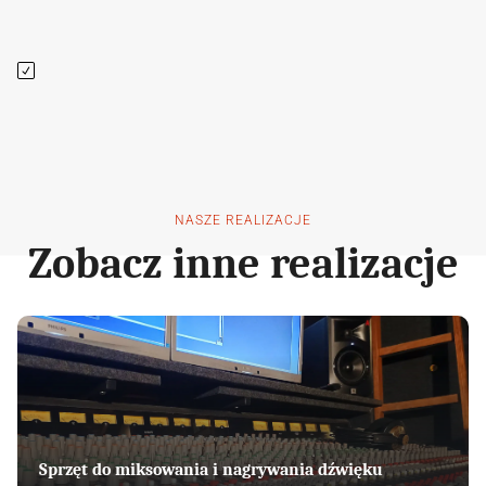
NASZE REALIZACJE
Zobacz inne realizacje
Sprzęt do miksowania i nagrywania dźwięku