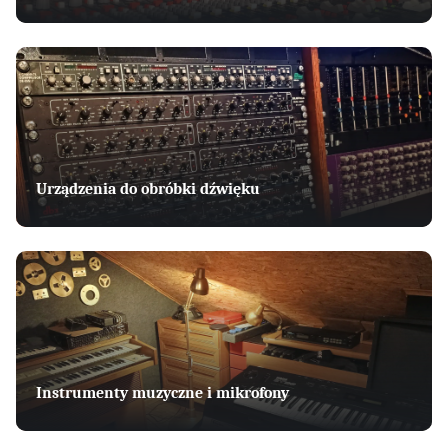
Urządzenia do obróbki dźwięku
Instrumenty muzyczne i mikrofony