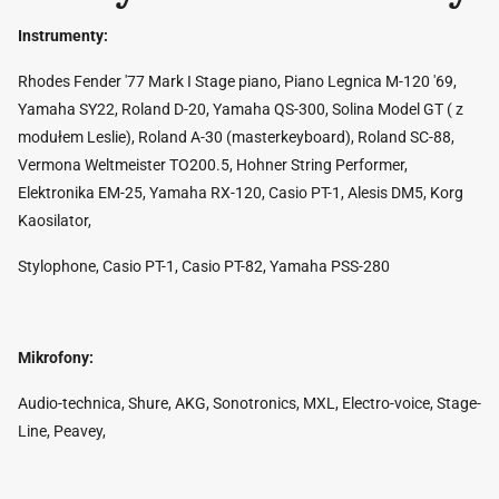
Instrumenty:
Rhodes Fender '77 Mark I Stage piano, Piano Legnica M-120 '69,
Yamaha SY22, Roland D-20, Yamaha QS-300, Solina Model GT ( z
modułem Leslie), Roland A-30 (masterkeyboard), Roland SC-88,
Vermona Weltmeister TO200.5, Hohner String Performer,
Elektronika EM-25, Yamaha RX-120, Casio PT-1, Alesis DM5, Korg
Kaosilator,
Stylophone, Casio PT-1, Casio PT-82, Yamaha PSS-280
Mikrofony:
Audio-technica, Shure, AKG, Sonotronics, MXL, Electro-voice, Stage-
Line, Peavey,